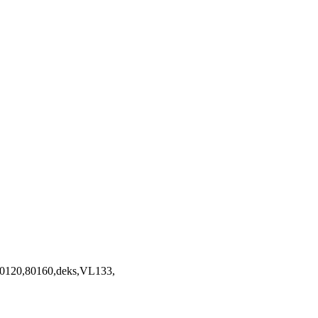
70120,80160,deks,VL133,