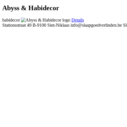
Abyss & Habidecor
habidecor
Details
Stationsstraat 49
B-9100 Sint-Niklaas
info@slaapgoedverlinden.be
S