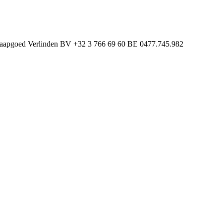
laapgoed Verlinden BV
+32 3 766 69 60
BE 0477.745.982